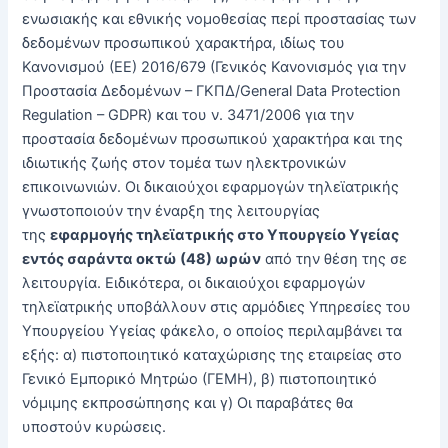
ενωσιακής και εθνικής νομοθεσίας περί προστασίας των
δεδομένων προσωπικού χαρακτήρα, ιδίως του
Κανονισμού (ΕΕ) 2016/679 (Γενικός Κανονισμός για την
Προστασία Δεδομένων – ΓΚΠΔ/General Data Protection
Regulation – GDPR) και του ν. 3471/2006 για την
προστασία δεδομένων προσωπικού χαρακτήρα και της
ιδιωτικής ζωής στον τομέα των ηλεκτρονικών
επικοινωνιών. Οι δικαιούχοι εφαρμογών τηλεϊατρικής
γνωστοποιούν την έναρξη της λειτουργίας
της
εφαρμογής τηλεϊατρικής στο Υπουργείο Υγείας
εντός σαράντα οκτώ (48) ωρών
από την θέση της σε
λειτουργία. Ειδικότερα, οι δικαιούχοι εφαρμογών
τηλεϊατρικής υποβάλλουν στις αρμόδιες Υπηρεσίες του
Υπουργείου Υγείας φάκελο, ο οποίος περιλαμβάνει τα
εξής: α) πιστοποιητικό καταχώρισης της εταιρείας στο
Γενικό Εμπορικό Μητρώο (ΓΕΜΗ), β) πιστοποιητικό
νόμιμης εκπροσώπησης και γ) Οι παραβάτες θα
υποστούν κυρώσεις.