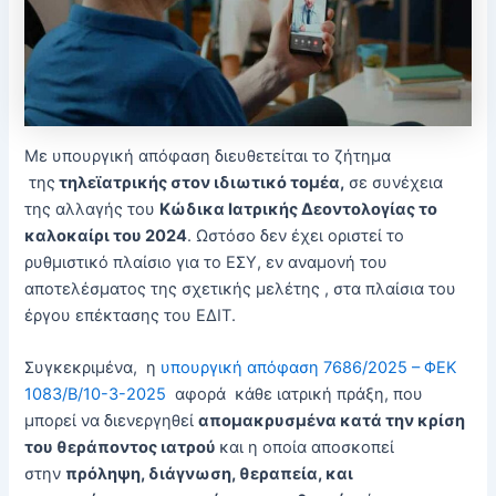
Με υπουργική απόφαση διευθετείται το ζήτημα
της
τηλεϊατρικής στον ιδιωτικό τομέα,
σε συνέχεια
της αλλαγής του
Κώδικα Ιατρικής Δεοντολογίας το
καλοκαίρι του 2024
. Ωστόσο δεν έχει οριστεί το
ρυθμιστικό πλαίσιο για το ΕΣΥ, εν αναμονή του
αποτελέσματος της σχετικής μελέτης , στα πλαίσια του
έργου επέκτασης του ΕΔΙΤ.
Συγκεκριμένα, η
υπουργική απόφαση 7686/2025 – ΦΕΚ
1083/Β/10-3-2025
αφορά κάθε ιατρική πράξη, που
μπορεί να διενεργηθεί
απομακρυσμένα κατά την κρίση
του θεράποντος ιατρού
και η οποία αποσκοπεί
στην
πρόληψη, διάγνωση, θεραπεία, και