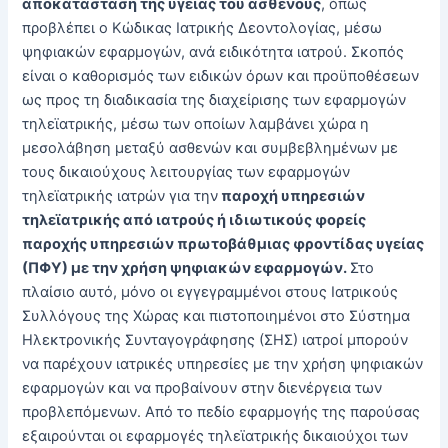
αποκατάσταση της υγείας του ασθενούς
, όπως
προβλέπει ο Κώδικας Ιατρικής Δεοντολογίας, μέσω
ψηφιακών εφαρμογών, ανά ειδικότητα ιατρού. Σκοπός
είναι ο καθορισμός των ειδικών όρων και προϋποθέσεων
ως προς τη διαδικασία της διαχείρισης των εφαρμογών
τηλεϊατρικής, μέσω των οποίων λαμβάνει χώρα η
μεσολάβηση μεταξύ ασθενών και συμβεβλημένων με
τους δικαιούχους λειτουργίας των εφαρμογών
τηλεϊατρικής ιατρών για την
παροχή υπηρεσιών
τηλεϊατρικής από ιατρούς ή ιδιωτικούς φορείς
παροχής υπηρεσιών πρωτοβάθμιας φροντίδας υγείας
(ΠΦΥ) με την χρήση ψηφιακών εφαρμογών.
Στο
πλαίσιο αυτό, μόνο οι εγγεγραμμένοι στους Ιατρικούς
Συλλόγους της Χώρας και πιστοποιημένοι στο Σύστημα
Ηλεκτρονικής Συνταγογράφησης (ΣΗΣ) ιατροί μπορούν
να παρέχουν ιατρικές υπηρεσίες με την χρήση ψηφιακών
εφαρμογών και να προβαίνουν στην διενέργεια των
προβλεπόμενων. Από το πεδίο εφαρμογής της παρούσας
εξαιρούνται οι εφαρμογές τηλεϊατρικής δικαιούχοι των